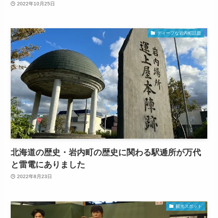
2022年10月25日
ディープな岩内町話題
北海道の歴史・岩内町の歴史に関わる駅逓所が万代
と雷電にありました
2022年8月23日
観光スポット