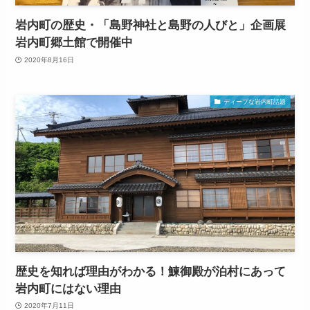
岩内町の歴史・「島野神社と島野の人びと」企画展
岩内町郷土館で開催中
2020年8月16日
ディープな岩内町話題
歴史を知れば理由がわかる！鰊御殿が泊村にあって
岩内町にはない理由
2020年7月11日