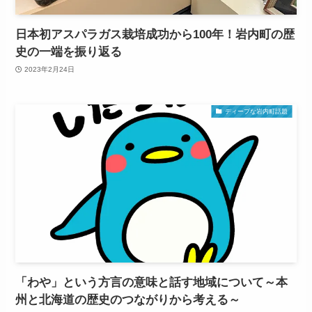
日本初アスパラガス栽培成功から100年！岩内町の歴
史の一端を振り返る
2023年2月24日
ディープな岩内町話題
「わや」という方言の意味と話す地域について～本
州と北海道の歴史のつながりから考える～