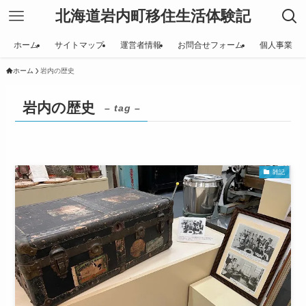
北海道岩内町移住生活体験記
ホーム
サイトマップ
運営者情報
お問合せフォーム
個人事業
ホーム
岩内の歴史
岩内の歴史
– tag –
雑記