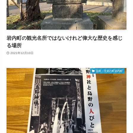
岩内町の観光名所ではないけれど偉大な歴史を感じ
る場所
2021年12月10日
芸術・文化の町岩内町